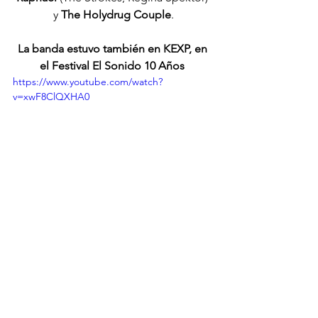
y 
The Holydrug Couple
.
La banda estuvo también en KEXP, en 
el Festival El Sonido 10 Años 
https://www.youtube.com/watch?
v=xwF8ClQXHA0