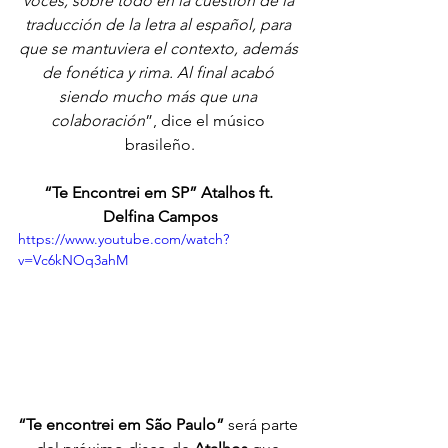
voces, sobre todo en la cuestión de la 
traducción de la letra al español, para 
que se mantuviera el contexto, además 
de fonética y rima. Al final acabó 
siendo mucho más que una 
colaboración
”, dice el músico 
brasileño.
“Te Encontrei em SP” Atalhos ft. 
Delfina Campos
https://www.youtube.com/watch?
v=Vc6kNOq3ahM
“Te encontrei em São Paulo”
 será parte 