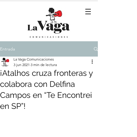
Entrada
La Vaga Comunicaciones
3 jun 2021
3 min de lectura
¡Atalhos cruza fronteras y
colabora con Delfina
Campos en “Te Encontrei
en SP”!