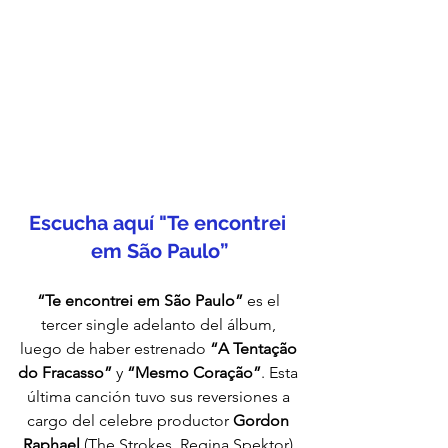
Escucha aquí "Te encontrei 
em São Paulo”
“Te encontrei em São Paulo”
 es el 
tercer single adelanto del álbum, 
luego de haber estrenado 
“A Tentação 
do Fracasso”
 y 
“Mesmo Coração”
. Esta 
última canción tuvo sus reversiones a 
cargo del celebre productor 
Gordon 
Raphael
 (The Strokes, Regina Spektor) 