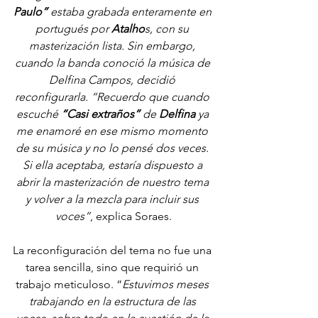
Paulo”
 estaba grabada enteramente en 
portugués por 
Atalho
s, con su 
masterización lista. Sin embargo, 
cuando la banda conoció la música de 
Delfina Campos, decidió 
reconfigurarla. “Recuerdo que cuando 
escuché 
“Casi extraños”
 de 
Delfina
 ya 
me enamoré en ese mismo momento 
de su música y no lo pensé dos veces. 
Si ella aceptaba, estaría dispuesto a 
abrir la masterización de nuestro tema 
y volver a la mezcla para incluir sus 
voces”
, explica Soraes.
La reconfiguración del tema no fue una 
tarea sencilla, sino que requirió un 
trabajo meticuloso. “
Estuvimos meses 
trabajando en la estructura de las 