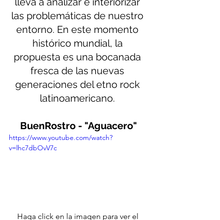
lleva a analizar e interiorizar 
las problemáticas de nuestro 
entorno. En este momento 
histórico mundial, la 
propuesta es una bocanada 
fresca de las nuevas 
generaciones del etno rock 
latinoamericano. 
BuenRostro - "Aguacero"
https://www.youtube.com/watch?
v=lhc7dbOvV7c
Haga click en la imagen para ver el 