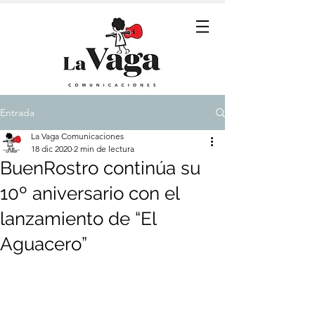
Entrada
La Vaga Comunicaciones
18 dic 2020
2 min de lectura
BuenRostro continúa su
10º aniversario con el
lanzamiento de “El
Aguacero”