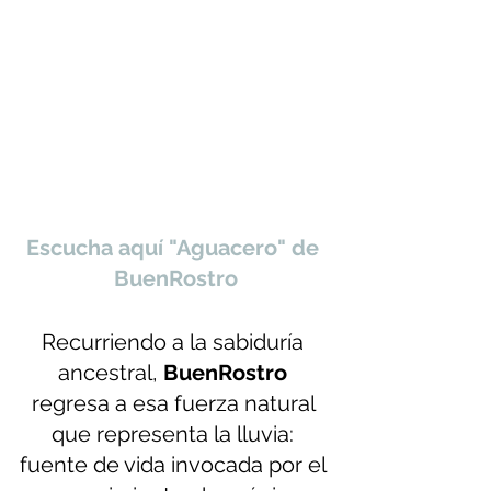
Escucha aquí "Aguacero" de 
BuenRostro
Recurriendo a la sabiduría 
ancestral, 
BuenRostro
regresa a esa fuerza natural 
que representa la lluvia: 
fuente de vida invocada por el 