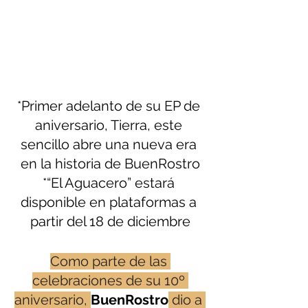
*Primer adelanto de su EP de 
aniversario, Tierra, este 
sencillo abre una nueva era 
en la historia de BuenRostro
*“El Aguacero” estará 
disponible en plataformas a 
partir del 18 de diciembre
Como parte de las 
celebraciones de su 10º 
aniversario, 
BuenRostro
 dio a 