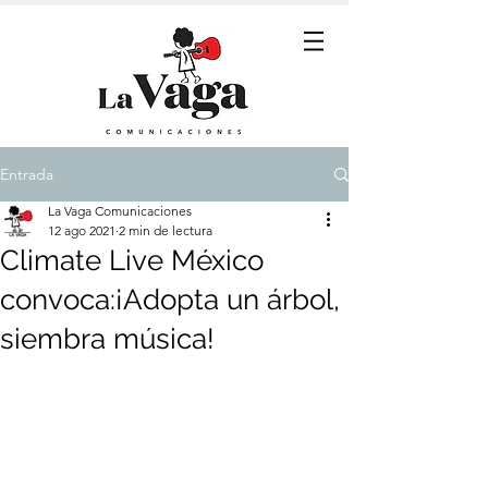
Entrada
La Vaga Comunicaciones
12 ago 2021
2 min de lectura
Climate Live México
convoca:¡Adopta un árbol,
siembra música!