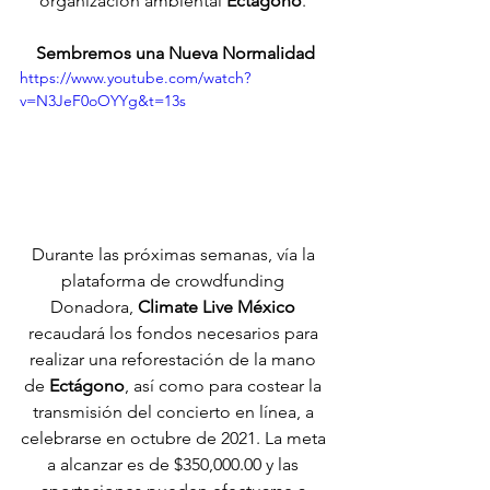
organización ambiental 
Ectágono
. 
Sembremos una Nueva Normalidad
https://www.youtube.com/watch?
v=N3JeF0oOYYg&t=13s
Durante las próximas semanas, vía la 
plataforma de crowdfunding 
Donadora, 
Climate Live México
recaudará los fondos necesarios para 
realizar una reforestación de la mano 
de 
Ectágono
, así como para costear la 
transmisión del concierto en línea, a 
celebrarse en octubre de 2021. La meta 
a alcanzar es de $350,000.00 y las 