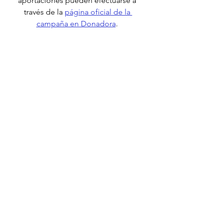
aportaciones pueden efectuarse a 
través de la 
página oficial de la 
campaña en Donadora
. 