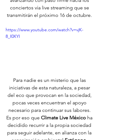
avanzando con paso firme hacia los 
conciertos vía live streaming que se 
transmitirán el próximo 16 de octubre. 
https://www.youtube.com/watch?v=vjK-
8_I0XYI
Para nadie es un misterio que las 
iniciativas de esta naturaleza, a pesar 
del eco que provocan en la sociedad, 
pocas veces encuentran el apoyo 
necesario para continuar sus labores. 
Es por eso que 
Climate Live México
 ha 
decidido recurrir a la propia sociedad 
para seguir adelante, en alianza con la 