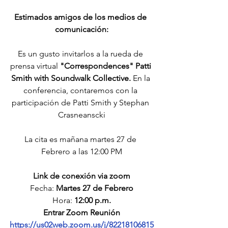
Estimados amigos de los medios de 
comunicación:
Es un gusto invitarlos a la rueda de 
prensa virtual
 "Correspondences" Patti 
Smith with Soundwalk Collective. 
En la 
conferencia, contaremos con la 
participación de Patti Smith y Stephan 
Crasneanscki
La cita es mañana martes 27 de 
Febrero a las 12:00 PM
Link de conexión via zoom
Fecha: 
Martes 27 de Febrero
Hora: 
12:00 p.m.
Entrar Zoom Reunión
https://us02web.zoom.us/j/82218106815