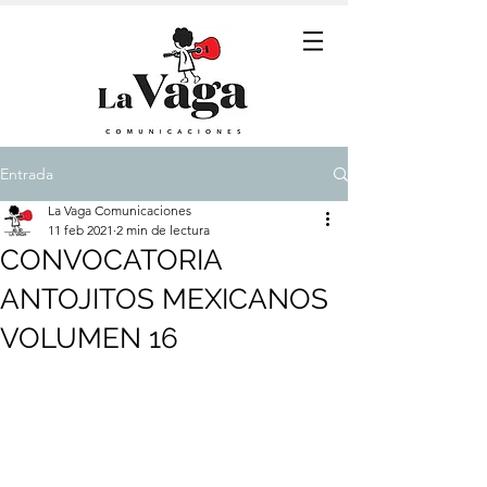
Entrada
La Vaga Comunicaciones
11 feb 2021
2 min de lectura
CONVOCATORIA
ANTOJITOS MEXICANOS
VOLUMEN 16