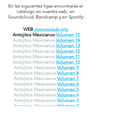
En las siguientes ligas encontrarás el 
catálogo en nuestra web, en 
Soundcloud, Bandcamp y en Spotify:
WEB 
www.socsub.org
Antojitos Mexicanos 
Volumen 15
Antojitos Mexicanos 
Volumen 14
Antojitos Mexicanos 
Volumen 13
Antojitos Mexicanos 
Volumen 12
Antojitos Mexicanos 
Volumen 11
Antojitos Mexicanos 
Volumen 10
Antojitos Mexicanos 
Volumen 9
Antojitos Mexicanos 
Volumen 8
Antojitos Mexicanos 
Volumen 7
Antojitos Mexicanos 
Volumen 6
Antojitos Mexicanos 
Volumen 5
Antojitos Mexicanos 
Volumen 4
Antojitos Mexicanos 
Volumen 3
Antojitos Mexicanos 
Volumen 2
Antojitos Mexicanos 
Volumen 1
SIGUE A ANTOJITOS MEXICANOS EN