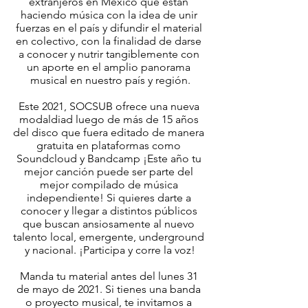
extranjeros en México que están 
haciendo música con la idea de unir 
fuerzas en el país y difundir el material 
en colectivo, con la finalidad de darse 
a conocer y nutrir tangiblemente con 
un aporte en el amplio panorama 
musical en nuestro país y región.
Este 2021, SOCSUB ofrece una nueva 
modaldiad luego de más de 15 años 
del disco que fuera editado de manera 
gratuita en plataformas como 
Soundcloud y Bandcamp ¡Este año tu 
mejor canción puede ser parte del 
mejor compilado de música 
independiente! Si quieres darte a 
conocer y llegar a distintos públicos 
que buscan ansiosamente al nuevo 
talento local, emergente, underground 
y nacional. ¡Participa y corre la voz!
Manda tu material antes del lunes 31 
de mayo de 2021. Si tienes una banda 
o proyecto musical, te invitamos a 