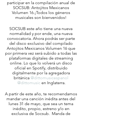
participar en la compilación anual de 
SOCSUB: Antojitos Mexicanos 
Volumen 16.¡Todos los géneros 
musicales son bienvenidos! 
SOCSUB este año tiene una nueva 
normalidad y por ende, una nueva 
convocatoria. Ahora podrás ser parte 
del disco exclusivo del compilado 
Antojitos Mexicanos Volumen 16 que 
por primera vez será subido a todas las 
plataformas digitales de streaming 
online. Lo que lo volverá un disco 
oficial en Spotify, distribuido 
digitalmente por la agregadora 
británica 
@dittomusicespanol
@dittomusic
 en Inglaterra.
A partir de este año, te recomendamos 
mandar una canción inédita antes del 
lunes 31 de mayo, que sea un tema 
inédito, propio, estreno y/o en 
exclusiva de Socsub.  Manda de 