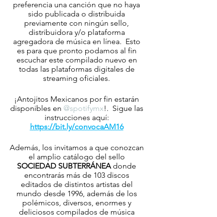
preferencia una canción que no haya 
sido publicada o distribuida 
previamente con ningún sello, 
distribuidora y/o plataforma 
agregadora de música en línea.  Esto 
es para que pronto podamos al fin 
escuchar este compilado nuevo en 
todas las plataformas digitales de 
streaming oficiales. 
¡Antojitos Mexicanos por fin estarán 
disponibles en 
@spotifymx
!.  Sigue las 
instrucciones aquí: 
https://bit.ly/convocaAM16
Además, los invitamos a que conozcan 
el amplio catálogo del sello 
SOCIEDAD SUBTERRÁNEA
 donde 
encontrarás más de 103 discos 
editados de distintos artistas del 
mundo desde 1996, además de los 
polémicos, diversos, enormes y 
deliciosos compilados de música 