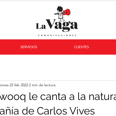
SERVICIOS
CLIENTES
iones
22 feb 2022
2 min de lectura
wooq le canta a la natur
ñía de Carlos Vives