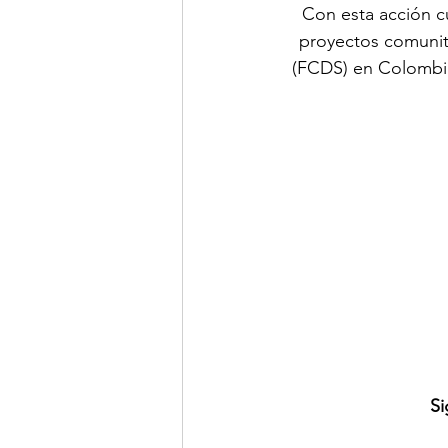
Con esta acción cul
proyectos comunita
(FCDS) en Colombia
Si