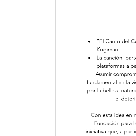
“El Canto del Co
Kogiman
La canción, parte
plataformas a pa
Asumir compromi
fundamental en la vi
por la belleza natur
el deter
Con esta idea en me
Fundación para l
iniciativa que, a par