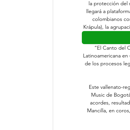
la protección del
llegará a plataform
colombianos com
Krápula), la agrupac
“El Canto del C
Latinoamericana en 
de los procesos leg
Este vallenato-re
Music de Bogotá
acordes, resultad
Mancilla, en coros