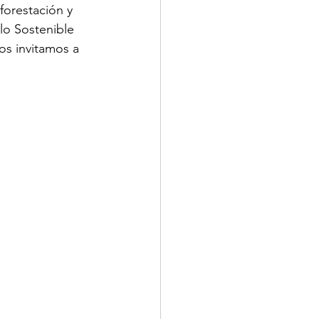
eforestación y 
lo Sostenible 
os invitamos a 