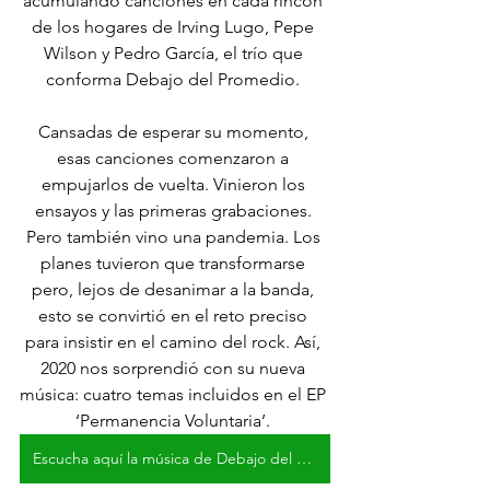
acumulando canciones en cada rincón 
de los hogares de Irving Lugo, Pepe 
Wilson y Pedro García, el trío que 
conforma Debajo del Promedio. 
Cansadas de esperar su momento, 
esas canciones comenzaron a 
empujarlos de vuelta. Vinieron los 
ensayos y las primeras grabaciones. 
Pero también vino una pandemia. Los 
planes tuvieron que transformarse 
pero, lejos de desanimar a la banda, 
esto se convirtió en el reto preciso 
para insistir en el camino del rock. Así, 
2020 nos sorprendió con su nueva 
música: cuatro temas incluidos en el EP 
‘Permanencia Voluntaria’. 
Escucha aquí la música de Debajo del Promedio