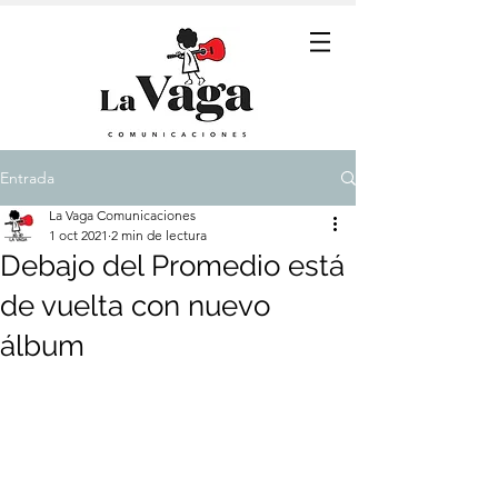
Entrada
La Vaga Comunicaciones
1 oct 2021
2 min de lectura
Debajo del Promedio está
de vuelta con nuevo
álbum