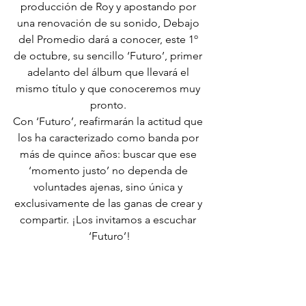
producción de Roy y apostando por 
una renovación de su sonido, Debajo 
del Promedio dará a conocer, este 1º 
de octubre, su sencillo ‘Futuro’, primer 
adelanto del álbum que llevará el 
mismo título y que conoceremos muy 
pronto. 
Con ‘Futuro’, reafirmarán la actitud que 
los ha caracterizado como banda por 
más de quince años: buscar que ese 
‘momento justo’ no dependa de 
voluntades ajenas, sino única y 
exclusivamente de las ganas de crear y 
compartir. ¡Los invitamos a escuchar 
‘Futuro’!
Sigue a 
Debajo del Promedio
en sus 
redes sociales