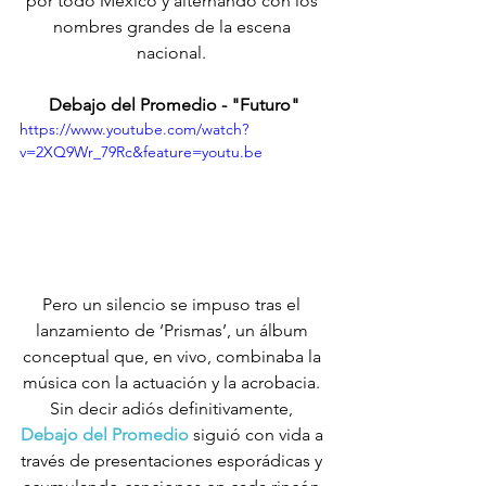
por todo México y alternando con los 
nombres grandes de la escena 
nacional. 
Debajo del Promedio - "Futuro"
https://www.youtube.com/watch?
v=2XQ9Wr_79Rc&feature=youtu.be
Pero un silencio se impuso tras el 
lanzamiento de ‘Prismas’, un álbum 
conceptual que, en vivo, combinaba la 
música con la actuación y la acrobacia. 
Sin decir adiós definitivamente, 
Debajo del Promedio
 siguió con vida a 
través de presentaciones esporádicas y 