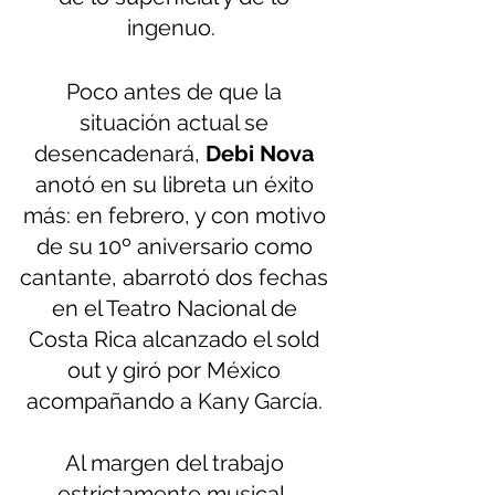
ingenuo.  
Poco antes de que la 
situación actual se 
desencadenará, 
Debi Nova
anotó en su libreta un éxito 
más: en febrero, y con motivo 
de su 10º aniversario como 
cantante, abarrotó dos fechas 
en el Teatro Nacional de 
Costa Rica alcanzado el sold 
out y giró por México 
acompañando a Kany García. 
Al margen del trabajo 
estrictamente musical, 