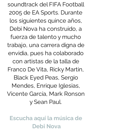
soundtrack del FIFA Football 
2005 de EA Sports. Durante 
los siguientes quince años, 
Debi Nova ha construido, a 
fuerza de talento y mucho 
trabajo, una carrera digna de 
envidia, pues ha colaborado 
con artistas de la talla de 
Franco De Vita, Ricky Martin, 
Black Eyed Peas, Sergio 
Mendes, Enrique Iglesias, 
Vicente García, Mark Ronson 
y Sean Paul. 
Escucha aquí la música de 
Debi Nova