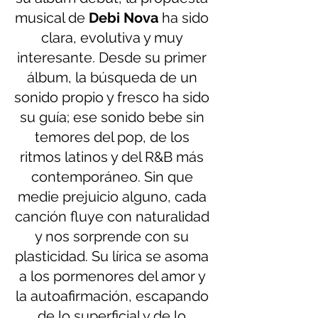
musical de 
Debi Nova
 ha sido 
clara, evolutiva y muy 
interesante. Desde su primer 
álbum, la búsqueda de un 
sonido propio y fresco ha sido 
su guía; ese sonido bebe sin 
temores del pop, de los 
ritmos latinos y del R&B más 
contemporáneo. Sin que 
medie prejuicio alguno, cada 
canción fluye con naturalidad 
y nos sorprende con su 
plasticidad. Su lírica se asoma 
a los pormenores del amor y 
la autoafirmación, escapando 
de lo superficial y de lo 