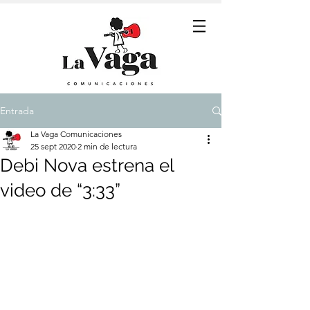
Entrada
La Vaga Comunicaciones
25 sept 2020
2 min de lectura
Debi Nova estrena el
video de “3:33”