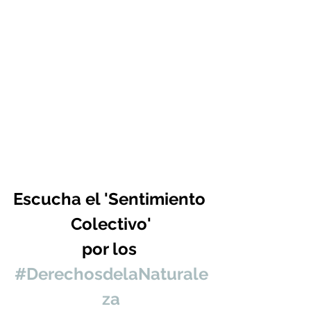
Escucha el 'Sentimiento 
Colectivo'
por los 
#DerechosdelaNaturale
za