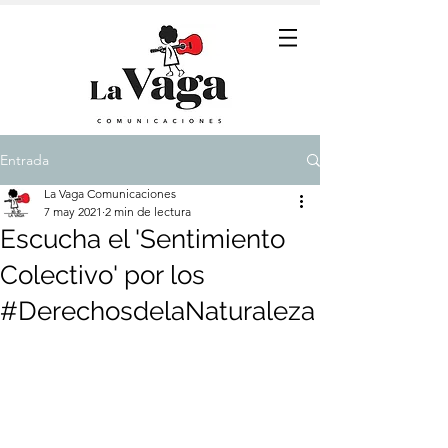
Entrada
La Vaga Comunicaciones
7 may 2021
2 min de lectura
Escucha el 'Sentimiento
Colectivo' por los
#DerechosdelaNaturaleza