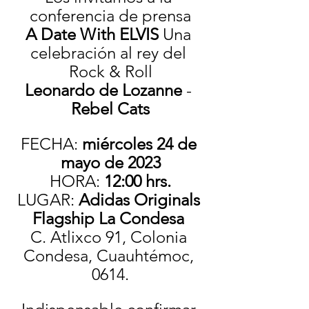
conferencia de prensa
A Date With ELVIS
 Una 
celebración al rey del 
Rock & Roll
Leonardo de Lozanne
 - 
Rebel Cats
FECHA: 
miércoles 24 de 
mayo de 2023
HORA: 
12:00 hrs.
LUGAR: 
Adidas Originals 
Flagship La Condesa
C. Atlixco 91, Colonia 
Condesa, Cuauhtémoc, 
0614.