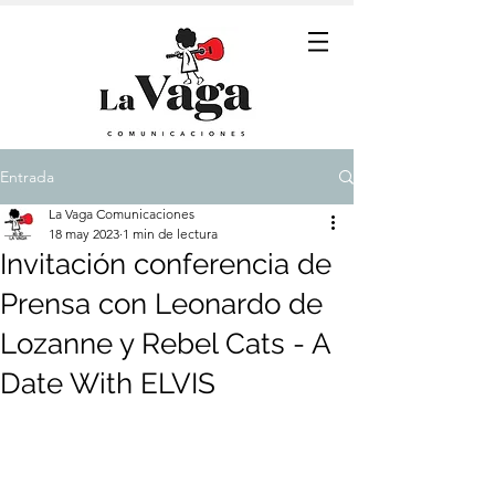
Entrada
La Vaga Comunicaciones
18 may 2023
1 min de lectura
Invitación conferencia de
Prensa con Leonardo de
Lozanne y Rebel Cats - A
Date With ELVIS