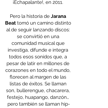
¡Echapalante!, en 2011. 
Pero la historia de 
Jarana 
Beat 
tomó un camino distinto 
al de seguir lanzando discos: 
se convirtió en una 
comunidad musical que 
investiga, difunde e integra 
todos esos sonidos que, a 
pesar de latir en millones de 
corazones en todo el mundo, 
florecen al margen de las 
listas de éxitos. Se llaman 
son, bullerengue, chacarera, 
festejo, huapango, danzón… 
pero también se llaman hip-