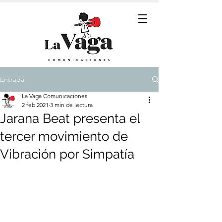
Entrada
La Vaga Comunicaciones
2 feb 2021
3 min de lectura
Jarana Beat presenta el
tercer movimiento de
Vibración por Simpatía