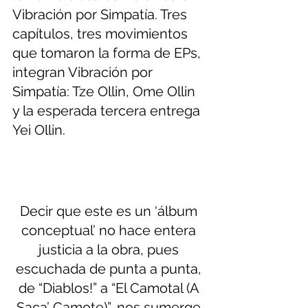
Vibración por Simpatía. Tres 
capítulos, tres movimientos 
que tomaron la forma de EPs, 
integran Vibración por 
Simpatía: Tze Ollin, Ome Ollin 
y la esperada tercera entrega 
Yei Ollin. 
Decir que este es un ‘álbum 
conceptual’ no hace entera 
justicia a la obra, pues 
escuchada de punta a punta, 
de “Diablos!” a “El Camotal (A 
Saca’ Camote)”, nos sumerge 