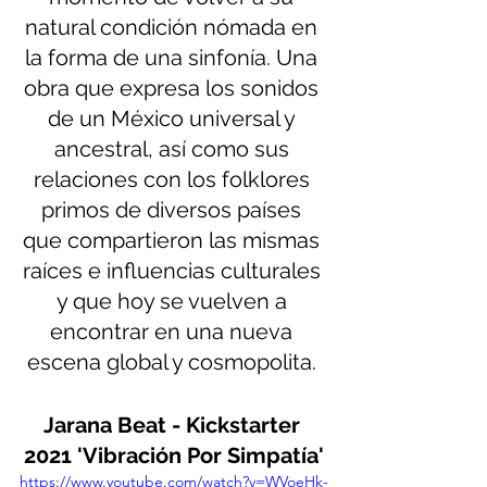
natural condición nómada en 
la forma de una sinfonía. Una 
obra que expresa los sonidos 
de un México universal y 
ancestral, así como sus 
relaciones con los folklores 
primos de diversos países 
que compartieron las mismas 
raíces e influencias culturales 
y que hoy se vuelven a 
encontrar en una nueva 
escena global y cosmopolita. 
Jarana Beat - Kickstarter 
2021 'Vibración Por Simpatía'
https://www.youtube.com/watch?v=WVoeHk-