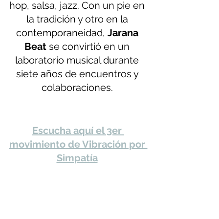
hop, salsa, jazz. Con un pie en 
la tradición y otro en la 
contemporaneidad, 
Jarana 
Beat 
se convirtió en un 
laboratorio musical durante 
siete años de encuentros y 
colaboraciones. 
Escucha aquí el 3er 
movimiento de Vibración por 
Simpatía