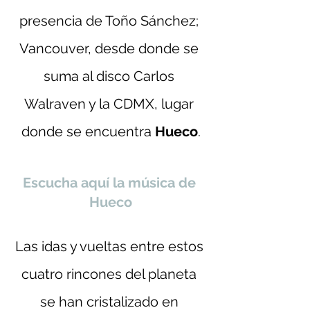
presencia de Toño Sánchez; 
Vancouver, desde donde se 
suma al disco Carlos 
Walraven y la CDMX, lugar 
donde se encuentra 
Hueco
.
Escucha aquí la música de 
Hueco
Las idas y vueltas entre estos 
cuatro rincones del planeta 
se han cristalizado en 