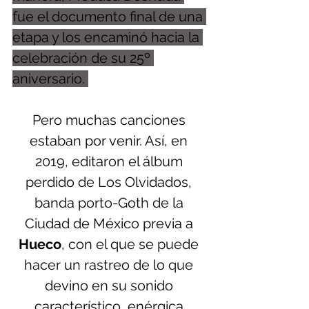
fue el documento final de una 
etapa y los encaminó hacia la 
celebración de su 25º 
aniversario. 
Pero muchas canciones 
estaban por venir. Así, en 
2019, editaron el álbum 
perdido de Los Olvidados, 
banda porto-Goth de la 
Ciudad de México previa a 
Hueco
, con el que se puede 
hacer un rastreo de lo que 
devino en su sonido 
característico, enérgica 