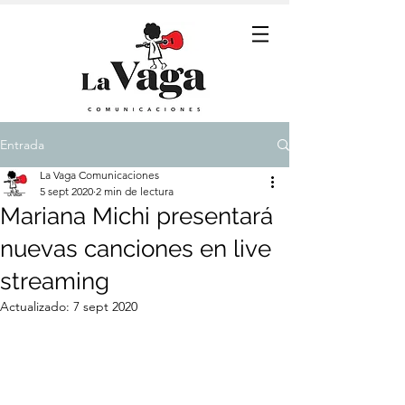
Entrada
La Vaga Comunicaciones
5 sept 2020
2 min de lectura
Mariana Michi presentará
nuevas canciones en live
streaming
Actualizado:
7 sept 2020