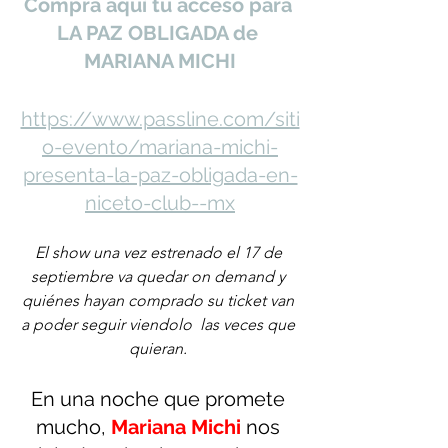
Compra aquí tu acceso para 
LA PAZ OBLIGADA de 
MARIANA MICHI
https://www.passline.com/siti
o-evento/mariana-michi-
presenta-la-paz-obligada-en-
niceto-club--mx
El show una vez estrenado el 17 de 
septiembre va quedar on demand y 
quiénes hayan comprado su ticket van 
a poder seguir viendolo  las veces que 
quieran. 
En una noche que promete 
mucho,
Mariana Michi
nos 