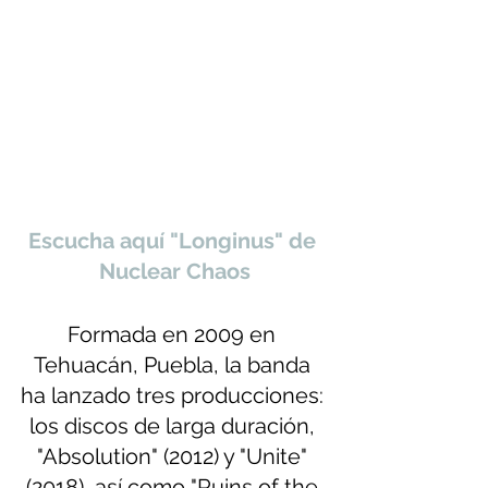
Escucha aquí "Longinus" de 
Nuclear Chaos
Formada en 2009 en 
Tehuacán, Puebla, la banda 
ha lanzado tres producciones: 
los discos de larga duración, 
"Absolution" (2012) y "Unite" 
(2018), así como "Ruins of the 