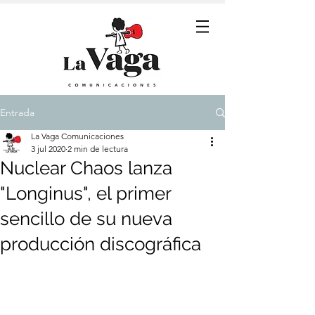
Entrada
La Vaga Comunicaciones
3 jul 2020
2 min de lectura
Nuclear Chaos lanza
"Longinus", el primer
sencillo de su nueva
producción discográfica