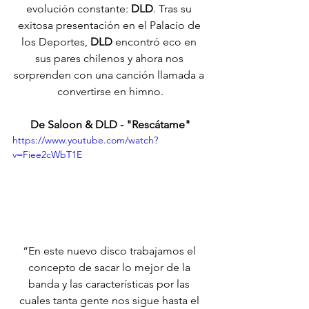
evolución constante: 
DLD
. Tras su 
exitosa presentación en el Palacio de 
los Deportes, 
DLD
 encontró eco en 
sus pares chilenos y ahora nos 
sorprenden con una canción llamada a 
convertirse en himno.
De Saloon & DLD - "Rescátame"
https://www.youtube.com/watch?
v=Fiee2cWbT1E
“En este nuevo disco trabajamos el 
concepto de sacar lo mejor de la 
banda y las características por las 
cuales tanta gente nos sigue hasta el 