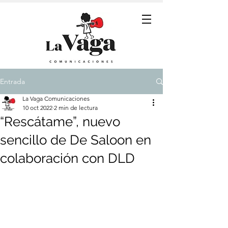
Entrada
La Vaga Comunicaciones
10 oct 2022
2 min de lectura
“Rescátame”, nuevo
sencillo de De Saloon en
colaboración con DLD