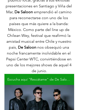
público local, gracias a sus exitosas 
presentaciones en Santiago y Viña del 
Mar, 
De Saloon
 emprendió el camino 
para reconectarse con uno de los 
países que más quiere a la banda: 
México. Como parte del line up de 
Chilean Wey, festival que reafirmó la 
amistad musical entre Chile y nuestro 
país, 
De Saloon
 nos obsequió una 
noche francamente inolvidable en el 
Pepsi Center WTC, convirtiéndose en 
uno de los mejores shows de aquel 4 
de junio.
Escucha aquí "Rescátame" de De Saloon & DLD