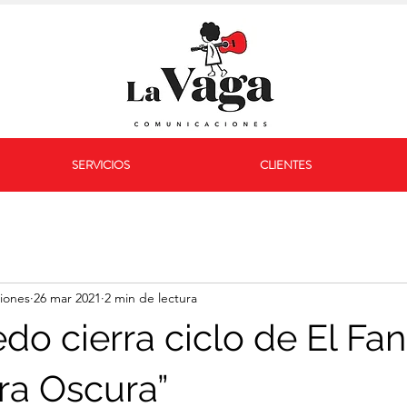
SERVICIOS
CLIENTES
iones
26 mar 2021
2 min de lectura
do cierra ciclo de El Fa
ira Oscura”