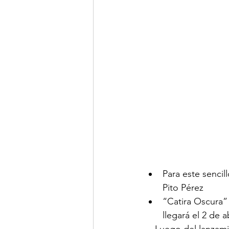
Para este sencil
Pito Pérez
“Catira Oscura” 
llegará el 2 de ab