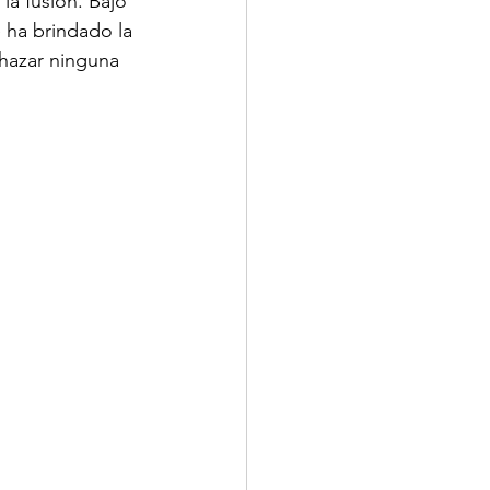
la fusión. Bajo 
e ha brindado la 
hazar ninguna 