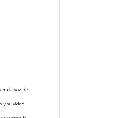
era la voz de 
o y su video 