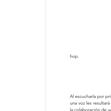
hop.
Al escucharla por pri
una voz les resultará
la colaboración de u