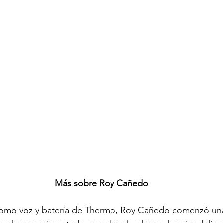
Más sobre Roy Cañedo
como voz y batería de Thermo, Roy Cañedo comenzó una