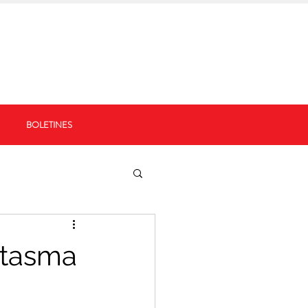
BOLETINES
ntasma