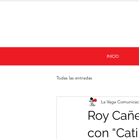
INICIO
Todas las entradas
La Vaga Comunicac
Roy Cañe
con “Cat