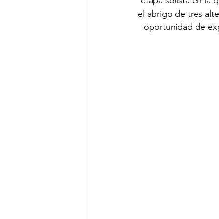
etapa solista en la 
el abrigo de tres alt
oportunidad de exp