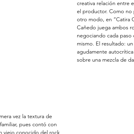
creativa relación entre 
el productor. Como no 
otro modo, en “Catira 
Cañedo juega ambos ro
negociando cada paso 
mismo. El resultado: un 
agudamente autocrítica 
sobre una mezcla de dan
mera vez la textura de 
 familiar, pues contó con 
n viejo conocido del rock 