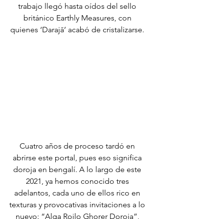
trabajo llegó hasta oídos del sello 
británico Earthly Measures, con 
quienes ‘Darajā’ acabó de cristalizarse. 
Cuatro años de proceso tardó en 
abrirse este portal, pues eso significa 
doroja en bengalí. A lo largo de este 
2021, ya hemos conocido tres 
adelantos, cada uno de ellos rico en 
texturas y provocativas invitaciones a lo 
nuevo: “Alga Roilo Ghorer Doroja”, 