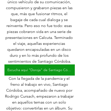
único vehículo de su comunicación, 
compusieron y grabaron piezas en las 
que, más que fusionar ritmos, el 
bagaje de cada cual dialoga y se 
reinventa. Pero eso no fue todo: esas 
piezas cobraron vida en una serie de 
presentaciones en Calcuta. Terminado 
el viaje, aquellas experiencias 
quedaron encapsuladas en un disco 
duro y en lo más profundo de los 
sentimientos de Santiago Córdoba.
Escucha aquí "Doroja" de Santiago Córdoba
Con la llegada de la pandemia y el 
freno al trabajo en vivo, Santiago 
Córdoba, acompañado de nuevo por 
Rodrigo Cursach, empezaron a trabajar 
en aquellos temas con un solo 
objetivo: convertirlas en un álbum. Su 