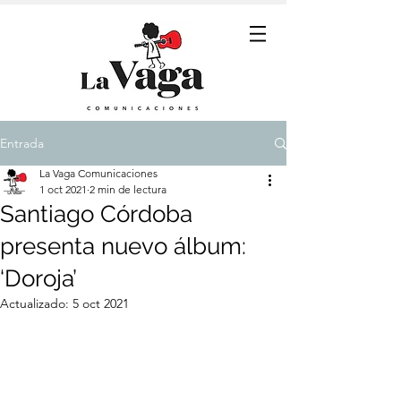
Entrada
La Vaga Comunicaciones
1 oct 2021
2 min de lectura
Santiago Córdoba
presenta nuevo álbum:
‘Doroja’
Actualizado:
5 oct 2021