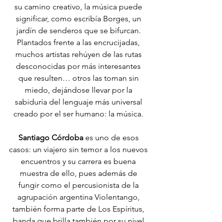
su camino creativo, la música puede 
significar, como escribía Borges, un 
jardín de senderos que se bifurcan. 
Plantados frente a las encrucijadas, 
muchos artistas rehúyen de las rutas 
desconocidas por más interesantes 
que resulten… otros las toman sin 
miedo, dejándose llevar por la 
sabiduría del lenguaje más universal 
creado por el ser humano: la música. 
Santiago Córdoba
 es uno de esos 
casos: un viajero sin temor a los nuevos 
encuentros y su carrera es buena 
muestra de ello, pues además de 
fungir como el percusionista de la 
agrupación argentina Violentango, 
también forma parte de Los Espíritus, 
banda que brilla también por su nivel 