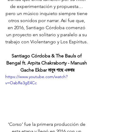
de experimentación y propuesta… 
pero un músico inquieto siempre tiene 
otros sonidos por narrar. Así fue que, 
en 2016, Santiago Córdoba comenzó 
un proyecto en solitario y paralelo a su 
trabajo con Violentango y Los Espíritus. 
Santiago Córdoba & The Bauls of 
Bengal ft. Arpita Chakraborty - Manush 
Gache Ekbar মানুষ গাছে একবার
https://www.youtube.com/watch?
v=OabRe3gE4Cc
‘Corso’ fue la primera producción de 
esta etapa y llegó en 2016 con un 