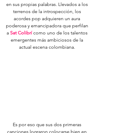
en sus propias palabras. Llevados a los 
terrenos de la introspección, los 
acordes pop adquieren un aura 
poderosa y emancipadora que perfilan 
a 
Sat Colibrí 
como uno de los talentos 
emergentes más ambiciosos de la 
actual escena colombiana. 
Es por eso que sus dos primeras 
canciones lograron colocarse bien en 