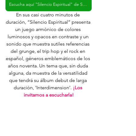
Escucha aquí "Silencio Espiritual" de Sat Colibrí
En sus casi cuatro minutos de 
duración, “Silencio Espiritual” presenta 
un juego armónico de colores 
luminosos y opacos en contraste y un 
sonido que muestra sutiles referencias 
del grunge, el trip hop y el rock en 
español, géneros emblemáticos de los 
años noventa. Un tema que, sin duda 
alguna, da muestra de la versatilidad 
que tendrá su álbum debut de larga 
duración, ‘Interdimension’. 
¡Los 
invitamos a escucharla!