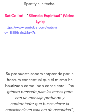
Spotify a la fecha. 
Sat Colibri 
- "
Silencio Espiritual" (Video 
Lyric)
https://www.youtube.com/watch?
v=_8i5EfbalxU&t=7s
Su propuesta sonora sorprende por la 
frescura conceptual que él mismo ha 
bautizado como ‘pop consciente’: 
“un 
género pensado para las masas pero 
con un mensaje profundo y 
confrontador que busca elevar la 
consciencia en esta era de oscuridad”
, 