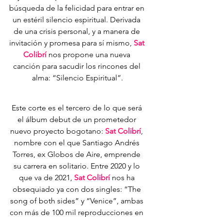
búsqueda de la felicidad para entrar en 
un estéril silencio espiritual. Derivada 
de una crisis personal, y a manera de 
invitación y promesa para sí mismo, 
Sat 
Colibrí
 nos propone una nueva 
canción para sacudir los rincones del 
alma: “Silencio Espiritual”.
Este corte es el tercero de lo que será 
el álbum debut de un prometedor 
nuevo proyecto bogotano: 
Sat Colibrí
, 
nombre con el que Santiago Andrés 
Torres, ex Globos de Aire, emprende 
su carrera en solitario. Entre 2020 y lo 
que va de 2021, 
Sat Colibrí 
nos ha 
obsequiado ya con dos singles: “The 
song of both sides” y “Venice”, ambas 
con más de 100 mil reproducciones en 