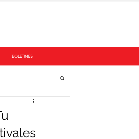
BOLETINES
Tu
tivales