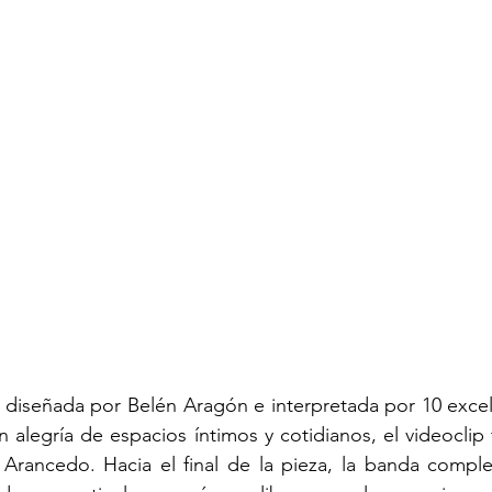
diseñada por Belén Aragón e interpretada por 10 excele
alegría de espacios íntimos y cotidianos, el videoclip f
Arancedo. Hacia el final de la pieza, la banda complet