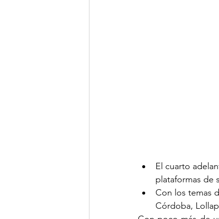
El cuarto adela
plataformas de s
Con los temas d
Córdoba, Lollap