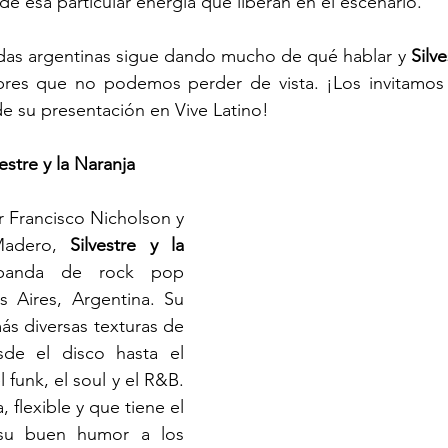
de esa particular energía que liberan en el escenario.
das argentinas sigue dando mucho de qué hablar y 
Silve
res que no podemos perder de vista. ¡Los invitamos 
de su presentación en Vive Latino!
estre y la Naranja
 Francisco Nicholson y 
Madero, 
Silvestre y la 
anda de rock pop 
s Aires, Argentina. Su 
ás diversas texturas de 
de el disco hasta el 
 funk, el soul y el R&B. 
 flexible y que tiene el 
su buen humor a los 