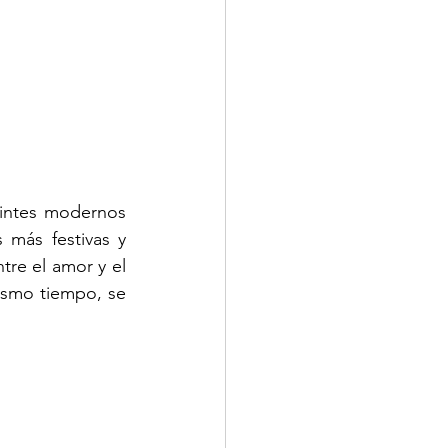
intes modernos 
más festivas y 
re el amor y el 
ismo tiempo, se 