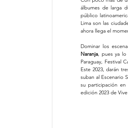
Con poco más de una
álbumes de larga d
público latinoameri
Lima son las ciudad
ahora llega el mome
Dominar los escena
Naranja
, pues ya lo
Paraguay, Festival Ca
Este 2023, darán tre
suban al Escenario 
su participación en
edición 2023 de Vive