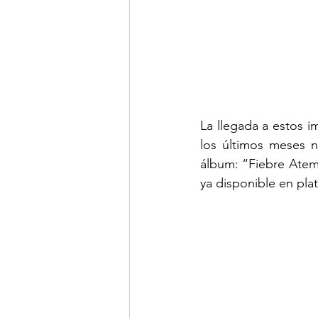
La llegada a estos 
los últimos meses n
álbum: “Fiebre Atemp
ya disponible en pla