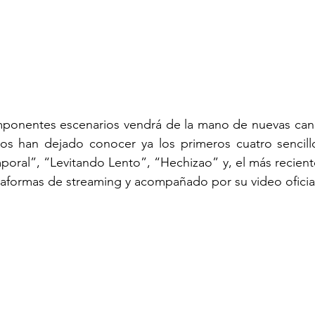
imponentes escenarios vendrá de la mano de nuevas canc
os han dejado conocer ya los primeros cuatro sencill
oral”, “Levitando Lento”, “Hechizao” y, el más recient
taformas de streaming y acompañado por su video oficia