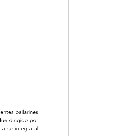
ntes bailarines 
ue dirigido por 
a se integra al 