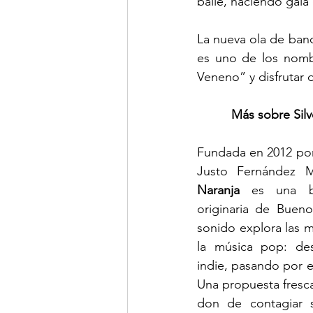
baile, haciendo gala 
La nueva ola de ban
es uno de los nomb
Veneno” y disfrutar 
Más sobre Silv
Fundada en 2012 por
Justo Fernández 
Naranja
 es una b
originaria de Bueno
sonido explora las m
la música pop: des
indie, pasando por el
Una propuesta fresca,
don de contagiar 