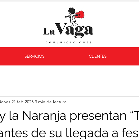
SERVICIOS
CLIENTES
iones
21 feb 2023
3 min de lectura
 y la Naranja presentan “
ntes de su llegada a fes