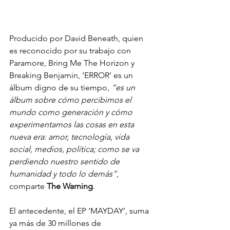
Producido por David Beneath, quien 
es reconocido por su trabajo con 
Paramore, Bring Me The Horizon y 
Breaking Benjamin, ‘ERROR’ es un 
álbum digno de su tiempo, 
“es un 
álbum sobre cómo percibimos el 
mundo como generación y cómo 
experimentamos las cosas en esta 
nueva era: amor, tecnología, vida 
social, medios, política; como se va 
perdiendo nuestro sentido de 
humanidad y todo lo demás”
, 
comparte 
The Warning
.
El antecedente, el EP ‘MAYDAY’, suma 
ya más de 30 millones de 