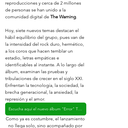
reproducciones y cerca de 2 millones 
de personas se han unido a la 
comunidad digital de 
The Warning
. 
Hoy, siete nuevos temas destacan el 
hábil equilibrio del grupo, pues van de 
la intensidad del rock duro, hermético, 
a los coros que hacen temblar un 
estadio, letras empáticas e 
identificables al instante. A lo largo del 
álbum, examinan las pruebas y 
tribulaciones de crecer en el siglo XXI. 
Enfrentan la tecnología, la sociedad, la 
brecha generacional, la ansiedad, la 
represión y el amor.
Escucha aquí el nuevo álbum "Error" The Warning
Como ya es costumbre, el lanzamiento 
no llega solo, sino acompañado por 