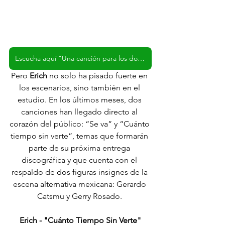
Escucha aquí "Una canción para los dos" de Erich
Pero 
Erich
 no solo ha pisado fuerte en 
los escenarios, sino también en el 
estudio. En los últimos meses, dos 
canciones han llegado directo al 
corazón del público: “Se va” y “Cuánto 
tiempo sin verte”, temas que formarán 
parte de su próxima entrega 
discográfica y que cuenta con el 
respaldo de dos figuras insignes de la 
escena alternativa mexicana: Gerardo 
Catsmu y Gerry Rosado. 
Erich - "Cuánto Tiempo Sin Verte"