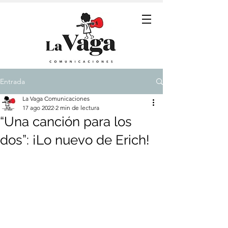
Entrada
La Vaga Comunicaciones
17 ago 2022
2 min de lectura
“Una canción para los
dos”: ¡Lo nuevo de Erich!