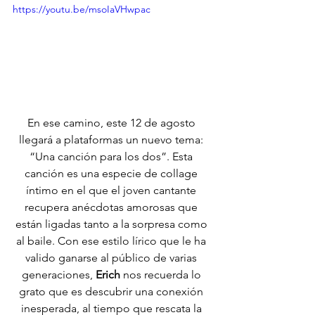
https://youtu.be/msoIaVHwpac
En ese camino, este 12 de agosto 
llegará a plataformas un nuevo tema: 
“Una canción para los dos”. Esta 
canción es una especie de collage 
íntimo en el que el joven cantante 
recupera anécdotas amorosas que 
están ligadas tanto a la sorpresa como 
al baile. Con ese estilo lírico que le ha 
valido ganarse al público de varias 
generaciones, 
Erich
 nos recuerda lo 
grato que es descubrir una conexión 
inesperada, al tiempo que rescata la 